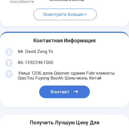
способности
Осмотрите больше
Контактная Информация
Mr. David Zeng Yx
86-13923461560
Улица 1206 дела Qiaonan здания Fulin комнаты
QiaoTou Fuyong BaoAn Шэньчжэнь Китай
Контакт
Получить Лучшую Цену Для