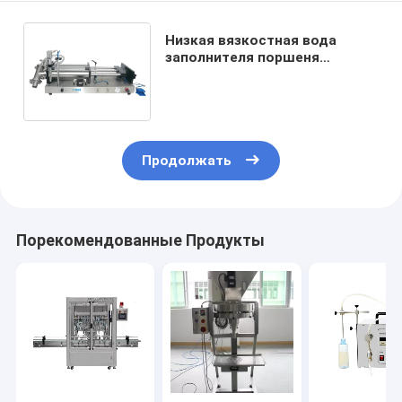
Низкая вязкостная вода
заполнителя поршеня
сервопривода 2 голов
заполняя жидкостная
заполняя 10bottles/min
Продолжать
Порекомендованные Продукты