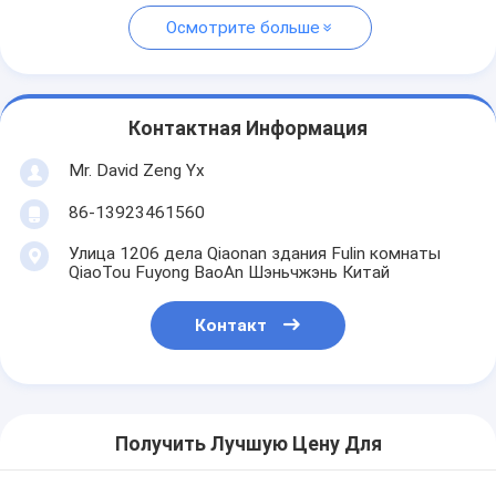
Осмотрите больше
Контактная Информация
Mr. David Zeng Yx
86-13923461560
Улица 1206 дела Qiaonan здания Fulin комнаты
QiaoTou Fuyong BaoAn Шэньчжэнь Китай
Контакт
Получить Лучшую Цену Для