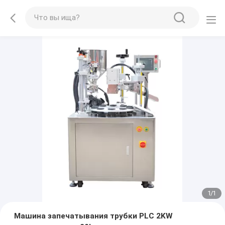
1
/
1
Машина запечатывания трубки PLC 2KW