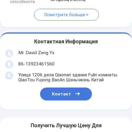
способности
Осмотрите больше
Контактная Информация
Mr. David Zeng Yx
86-13923461560
Улица 1206 дела Qiaonan здания Fulin комнаты
QiaoTou Fuyong BaoAn Шэньчжэнь Китай
Контакт
Получить Лучшую Цену Для