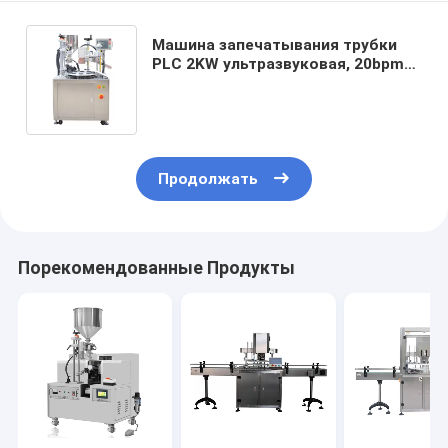
Машина запечатывания трубки
PLC 2KW ультразвуковая, 20bpm
наклеивает заполняя и
герметизируя машину
Продолжать
Порекомендованные Продукты